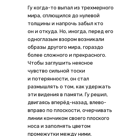
Гу когда-то выпал из трехмерного
мира, сплющился до нулевой
толщины и напрочь забыл кто
он и откуда. Но, иногда, перед его
одноглазым взором возникали
образы другого мира, гораздо
более сложного и прекрасного.
Чтобы заглушить неясное
чувство сильной тоски
и потерянности, он стал
размышлять о том, как удержать
эти видения в памяти. Гу решил,
двигаясь вперёд-назад, влево-
вправо по плоскости, очерчивать
линии кончиком своего плоского
носа и заполнять цветом
промежутки между ними.