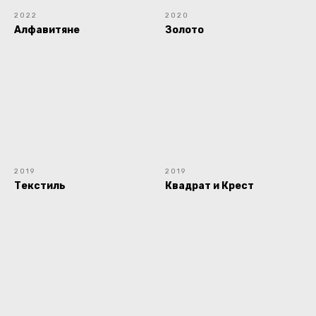
2022
2020
Алфавитяне
Золото
2019
2019
Текстиль
Квадрат и Крест