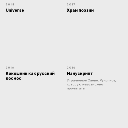
2018
2017
Universe
Храм поэзии
2016
2016
Кокошник как русский
Манускрипт
космос
Утраченное Слово. Рукопись,
которую невозможно
прочитать.