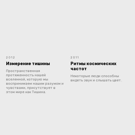
2012
2011
Измерение тишины
Ритмы космических
частот
Пространственная
протяженность нашей
Некоторые люди способны
вселенной, которую мы
видеть звук и слышать цвет.
воспринимаем нашим разумом и
чувствами, присутствует в
этом мире как Тишина.