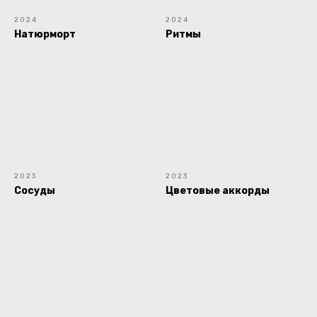
2024
2024
Натюрморт
Ритмы
2023
2023
Сосуды
Цветовые аккорды