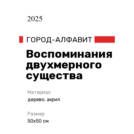
ДИАНА ВОУБА
2025
ГОРОД-АЛФАВИТ
Воспоминания
двухмерного
существа
Материал
дерево, акрил
Размер
50х50 см